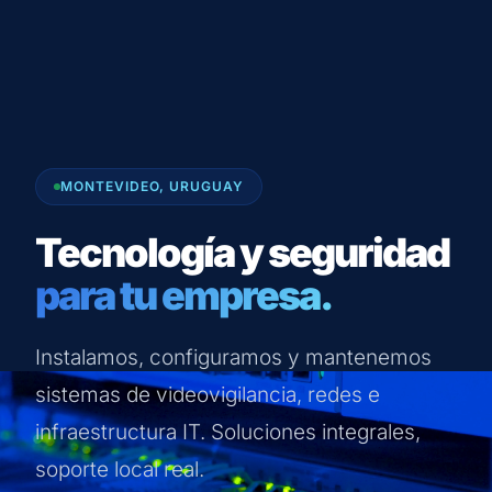
MONTEVIDEO, URUGUAY
Tecnología y seguridad
para tu empresa.
Instalamos, configuramos y mantenemos
sistemas de videovigilancia, redes e
infraestructura IT. Soluciones integrales,
soporte local real.