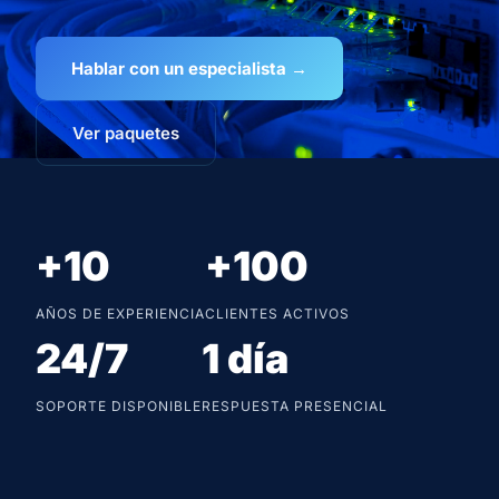
Hablar con un especialista →
Ver paquetes
+10
+100
AÑOS DE EXPERIENCIA
CLIENTES ACTIVOS
24/7
1 día
SOPORTE DISPONIBLE
RESPUESTA PRESENCIAL